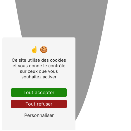
Ce site utilise des cookies
et vous donne le contrôle
sur ceux que vous
souhaitez activer
Tout accepter
Tout refuser
Personnaliser