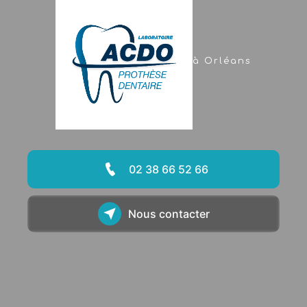
à Orléans
02 38 66 52 66
Nous contacter