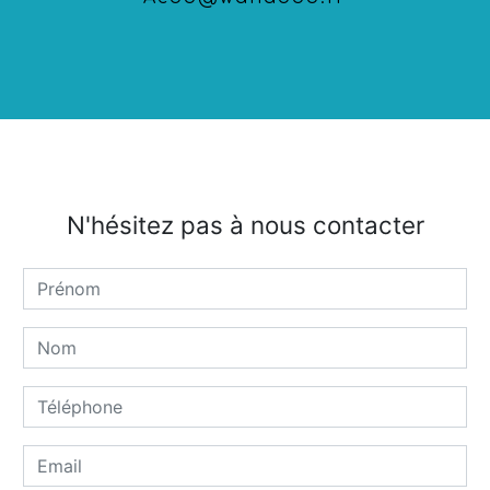
N'hésitez pas à nous contacter