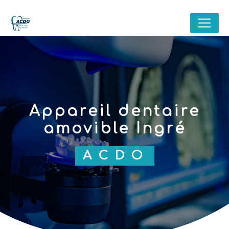
Panneau de gestion des cookies
appareil dentaire
amovible Ingré
ACDO