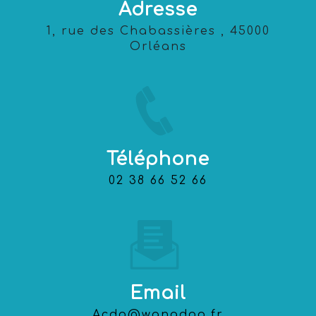
Adresse
1, rue des Chabassières , 45000
Orléans
Téléphone
02 38 66 52 66
Email
acdo@wanadoo.fr