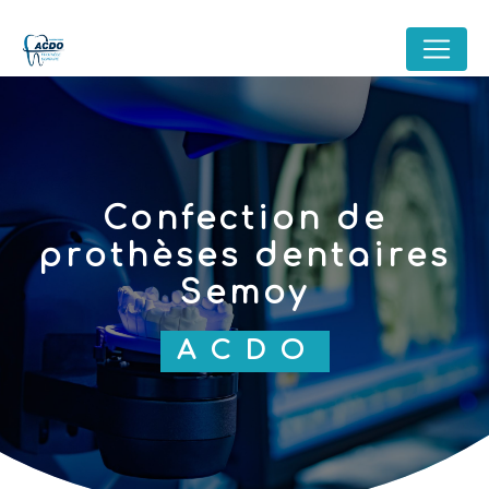
Panneau de gestion des cookies
confection de
prothèses dentaires
Semoy
ACDO