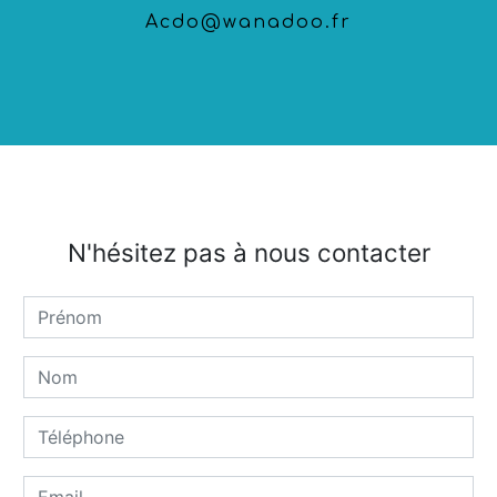
acdo@wanadoo.fr
N'hésitez pas à nous contacter