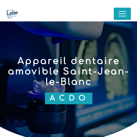
Panneau de gestion des cookies
appareil dentaire
amovible Saint-Jean-
le-Blanc
ACDO