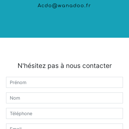
acdo@wanadoo.fr
N'hésitez pas à nous contacter