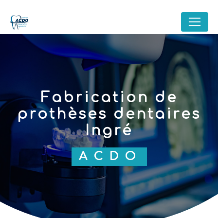
Panneau de gestion des cookies
fabrication de
prothèses dentaires
Ingré
ACDO