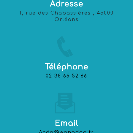
Adresse
1, rue des Chabassières , 45000
Orléans
Téléphone
02 38 66 52 66
Email
acdo@wanadoo.fr